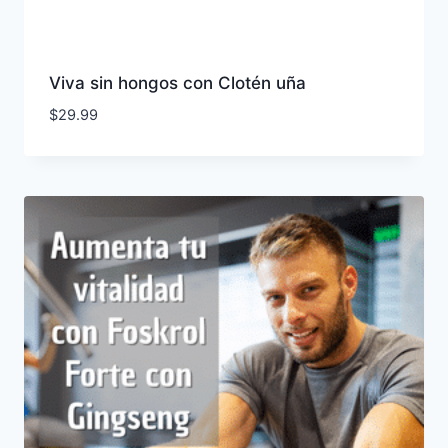
Viva sin hongos con Clotén uña
$
29.99