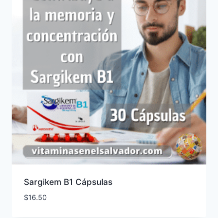
Sargikem B1 Cápsulas
$
16.50