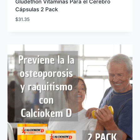
Gludethon Vitaminas Para el Cerebro
Cápsulas 2 Pack
$
31.35