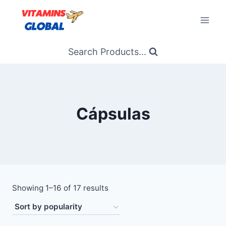
Skip
to
content
Search Products...
Cápsulas
Sorted
Showing 1–16 of 17 results
by
popularity