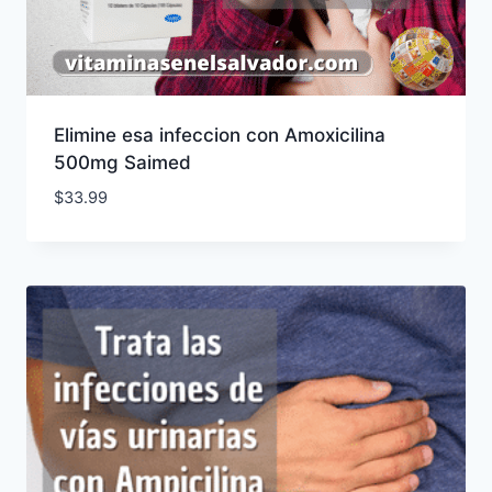
Elimine esa infeccion con Amoxicilina
500mg Saimed
$
33.99