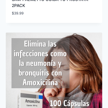
2PACK
$
39.99