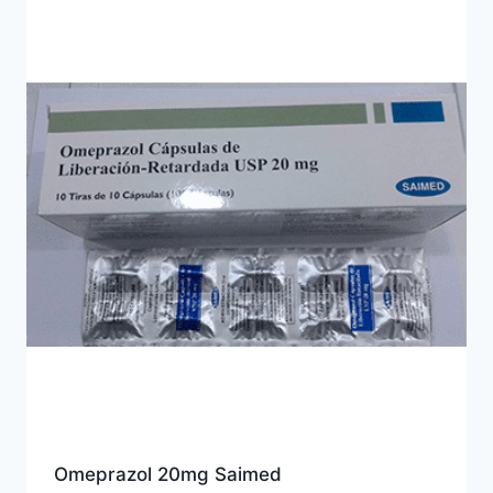
Omeprazol 20mg Saimed