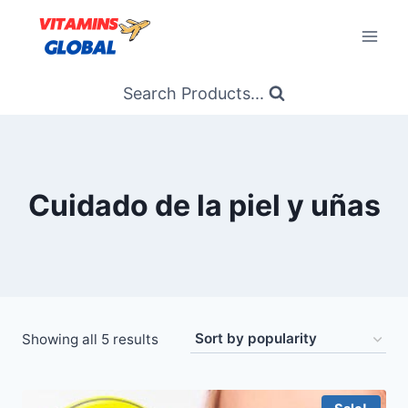
Skip
to
content
Search Products...
Cuidado de la piel y uñas
Sorted
Showing all 5 results
by
popularity