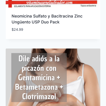
Neomicina Sulfato y Bacitracina Zinc
Ungüento USP Duo Pack
$
24.99