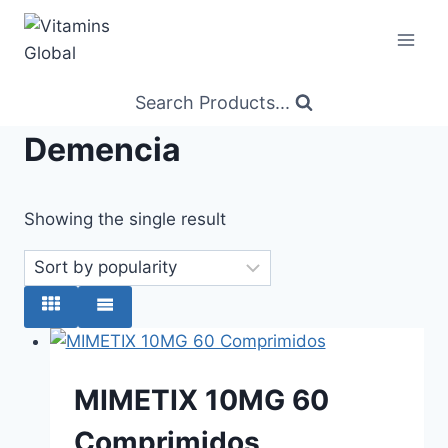
Skip
to
content
Search Products...
Demencia
Showing the single result
MIMETIX 10MG 60
Comprimidos