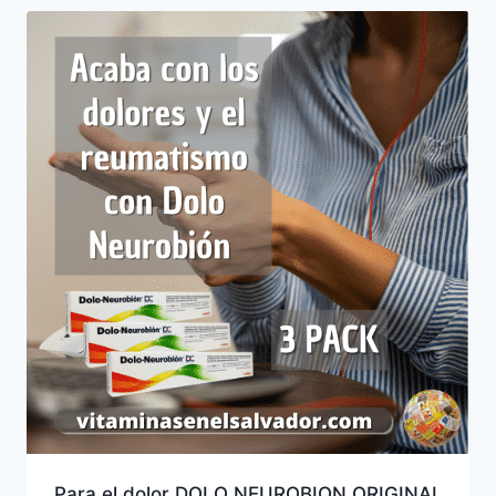
Para el dolor DOLO NEUROBION ORIGINAL