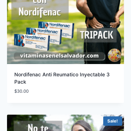
Nordifenac Anti Reumatico Inyectable 3
Pack
$
30.00
Sale!