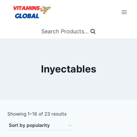
Skip
to
content
Search Products...
Inyectables
Sorted
Showing 1–16 of 23 results
by
popularity