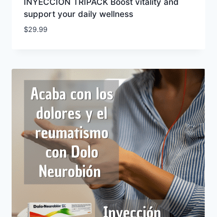
INYECCION TRIPACK Boost vitality and
support your daily wellness
$
29.99