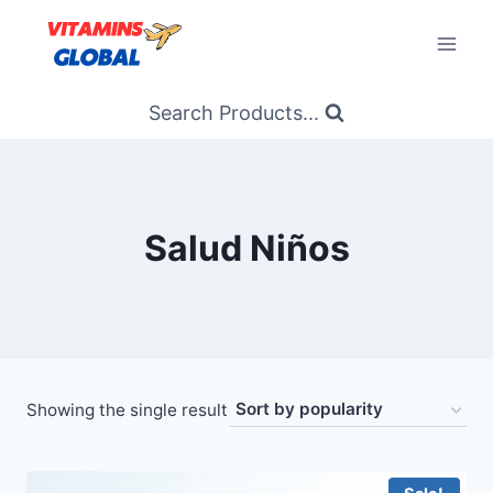
Skip
to
content
Search Products...
Salud Niños
Showing the single result