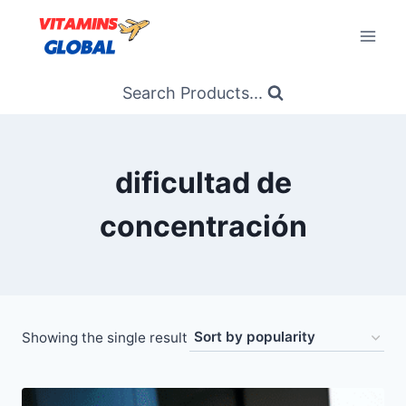
Skip
to
content
Search Products...
dificultad de
concentración
Showing the single result