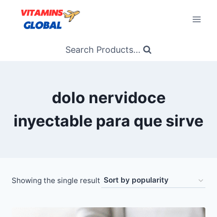
Skip
to
content
Search Products...
dolo nervidoce
inyectable para que sirve
Showing the single result