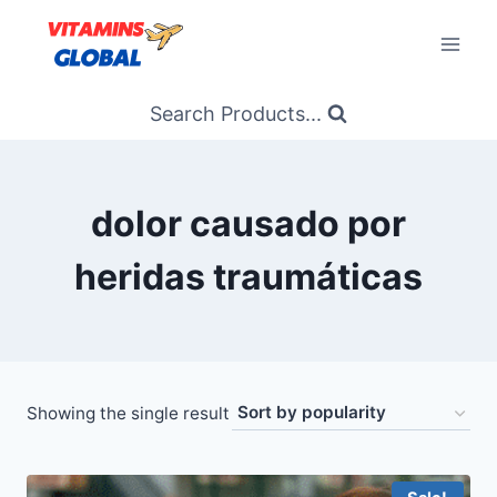
Skip
to
content
Search Products...
dolor causado por
heridas traumáticas
Showing the single result