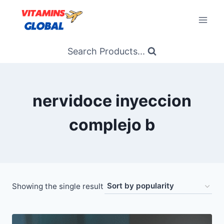
Skip
to
content
Search Products...
nervidoce inyeccion
complejo b
Showing the single result