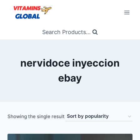
Skip
to
content
Search Products...
nervidoce inyeccion
ebay
Showing the single result