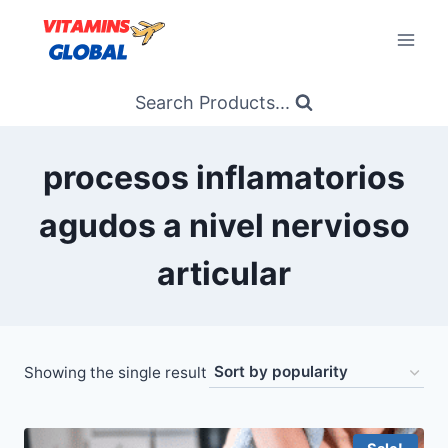
Skip
to
content
Search Products...
procesos inflamatorios
agudos a nivel nervioso
articular
Showing the single result