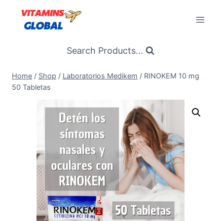
Skip
to
content
Search Products...
Home
/
Shop
/
Laboratorios Medikem
/
RINOKEM 10 mg
50 Tabletas