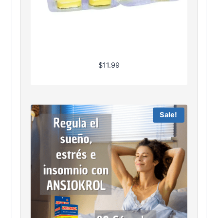
$
11.99
Sale!