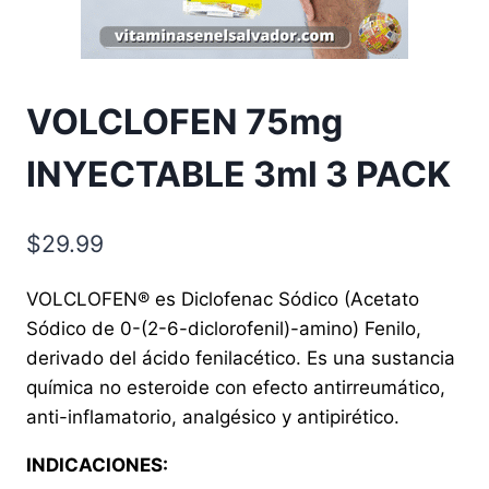
VOLCLOFEN 75mg
INYECTABLE 3ml 3 PACK
$
29.99
VOLCLOFEN® es Diclofenac Sódico (Acetato
Sódico de 0-(2-6-diclorofenil)-amino) Fenilo,
derivado del ácido fenilacético. Es una sustancia
química no esteroide con efecto antirreumático,
anti-inflamatorio, analgésico y antipirético.
INDICACIONES: