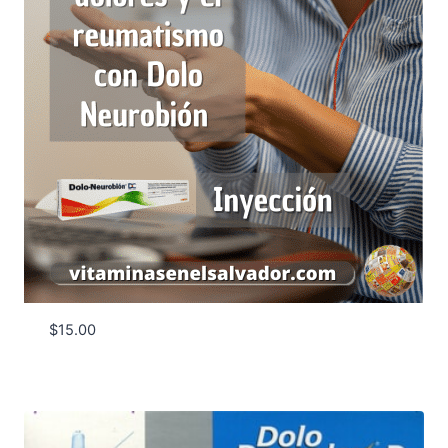
$
15.00