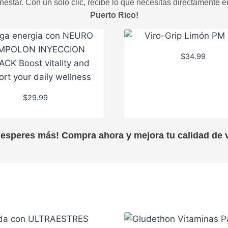
estar. Con un solo clic, recibe lo que necesitas directamente e
Puerto Rico!
$
34.99
$
29.99
 esperes más! Compra ahora y mejora tu calidad de v