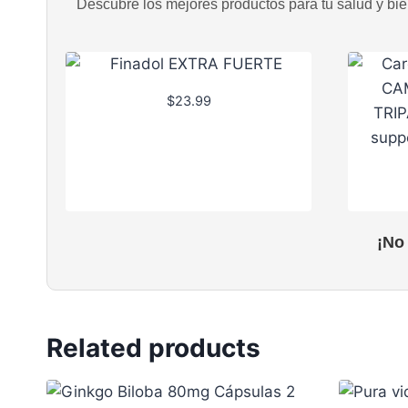
Descubre los mejores productos para tu salud y bien
$
23.99
¡No
Related products