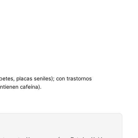
betes, placas seniles); con trastornos
tienen cafeína).