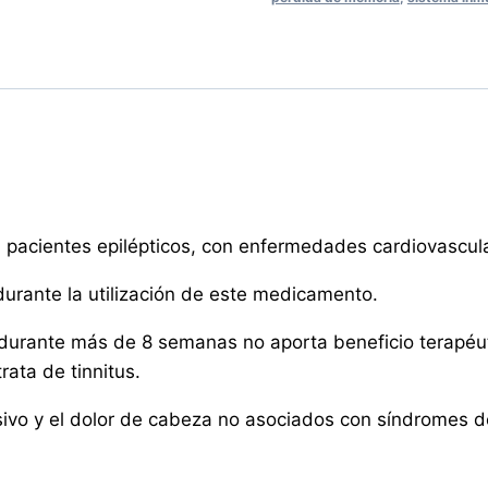
CAPSULAS
quantity
 pacientes epilépticos, con enfermedades cardiovascul
urante la utilización de este medicamento.
n durante más de 8 semanas no aporta beneficio terapéut
ata de tinnitus.
sivo y el dolor de cabeza no asociados con síndromes 