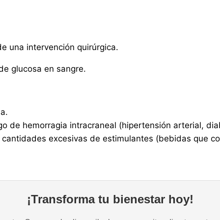
e una intervención quirúrgica.
 de glucosa en sangre.
a.
o de hemorragia intracraneal (hipertensión arterial, dia
antidades excesivas de estimulantes (bebidas que con
¡Transforma tu bienestar hoy!