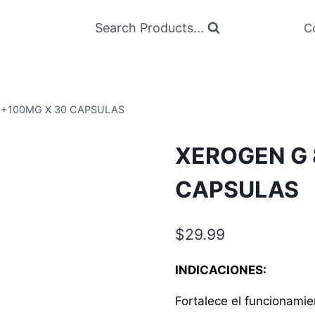
Search Products...
C
+100MG X 30 CAPSULAS
XEROGEN G
CAPSULAS
$
29.99
INDICACIONES:
Fortalece el funcionamie