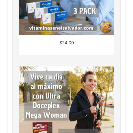
$
24.00