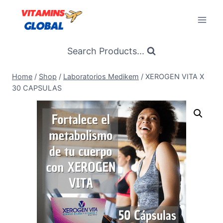
Skip
to
content
Search Products...
Home
/
Shop
/
Laboratorios Medikem
/
XEROGEN VITA X
30 CAPSULAS