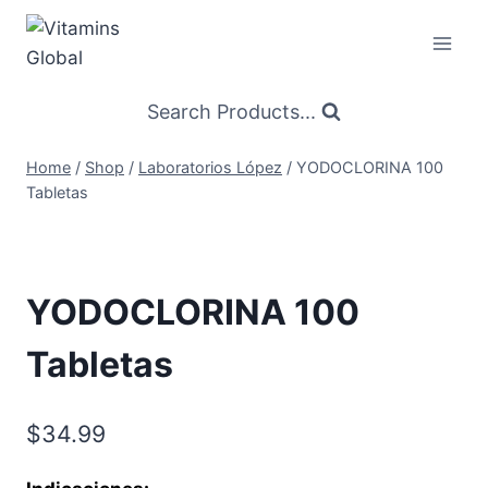
Skip
to
content
Search Products...
Home
/
Shop
/
Laboratorios López
/
YODOCLORINA 100
Tabletas
YODOCLORINA 100
Tabletas
$
34.99