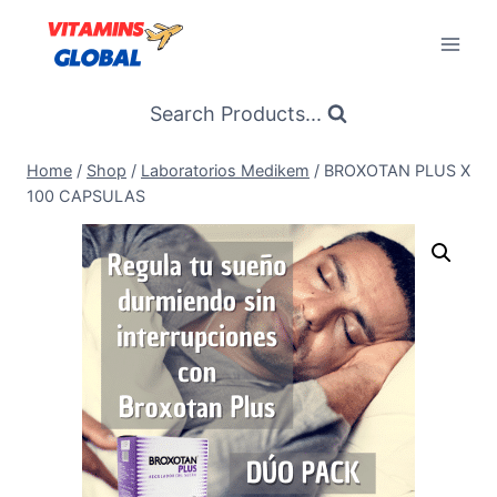
Skip
to
content
Search Products...
Home
/
Shop
/
Laboratorios Medikem
/
BROXOTAN PLUS X
100 CAPSULAS