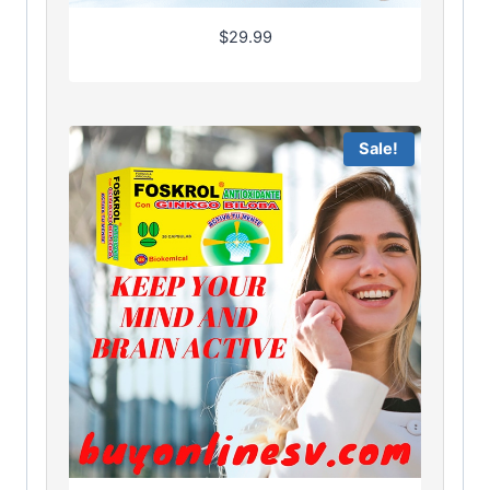
$
29.99
Sale!