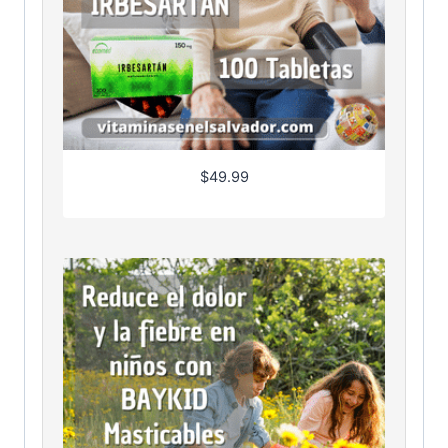
$
49.99