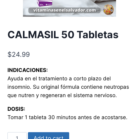
CALMASIL 50 Tabletas
$
24.99
INDICACIONES:
Ayuda en el tratamiento a corto plazo del
insomnio. Su original fórmula contiene neutropas
que nutren y regeneran el sistema nervioso.
DOSIS:
Tomar 1 tableta 30 minutos antes de acostarse.
CALMASIL
Add to cart