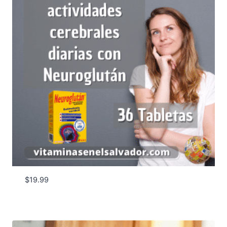
$
19.99