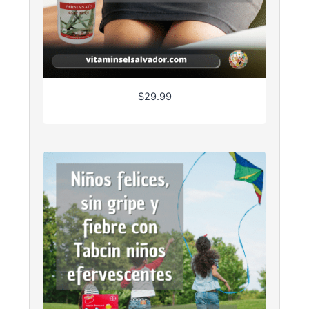
$
29.99