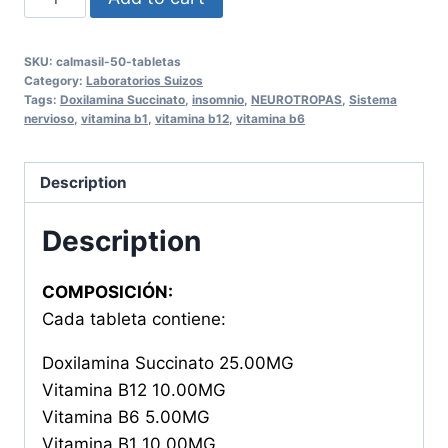
50
Tabletas
SKU:
calmasil-50-tabletas
quantity
Category:
Laboratorios Suizos
Tags:
Doxilamina Succinato
,
insomnio
,
NEUROTROPAS
,
Sistema
nervioso
,
vitamina b1
,
vitamina b12
,
vitamina b6
Description
Description
COMPOSICIÓN:
Cada tableta contiene:
Doxilamina Succinato 25.00MG
Vitamina B12 10.00MG
Vitamina B6 5.00MG
Vitamina B1 10.00MG