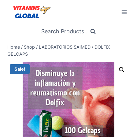
Skip
to
content
Search Products...
Home
/
Shop
/
LABORATORIOS SAIMED
/
DOLFIX
GELCAPS
Sale!