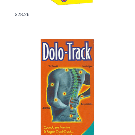
$
28.26