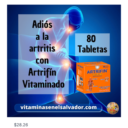
$
28.26