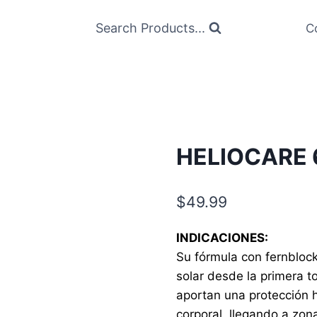
Search Products...
C
HELIOCARE 
$
49.99
INDICACIONES:
Su fórmula con fernblock
solar desde la primera t
aportan una protección 
corporal, llegando a zo