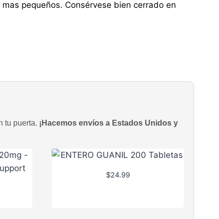
ños mas pequeños. Consérvese bien cerrado en
n tu puerta.
¡Hacemos envíos a Estados Unidos y
$
24.99