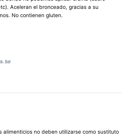
etc). Aceleran el bronceado, gracias a su
nos. No contienen gluten.
ck
,
Sol
 alimenticios no deben utilizarse como sustituto