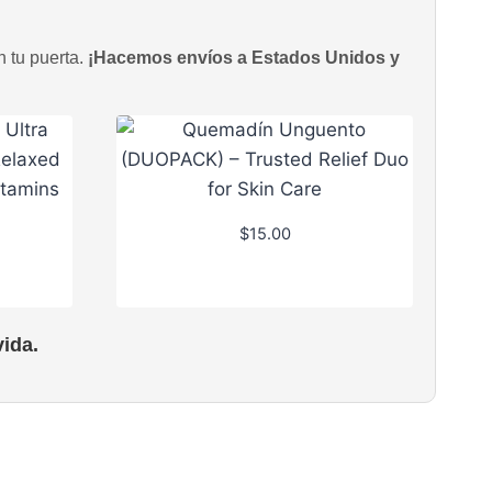
n tu puerta.
¡Hacemos envíos a Estados Unidos y
$
15.00
ida.