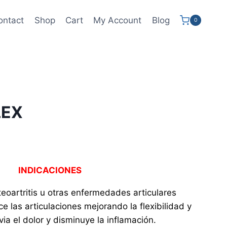
ontact
Shop
Cart
My Account
Blog
0
LEX
INDICACIONES
eoartritis u otras enfermedades articulares
ce las articulaciones mejorando la flexibilidad y
via el dolor y disminuye la inflamación.