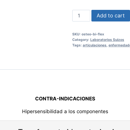
OSTEO
Add to cart
BI-
FLEX
SKU:
osteo-bi-flex
quantity
Category:
Laboratorios Suizos
Tags:
articulaciones
,
enfermedade
CONTRA-INDICACIONES
Hipersensibilidad a los componentes