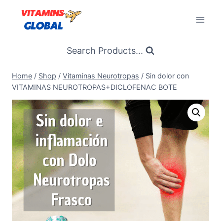
Skip
to
content
Search Products...
Home
/
Shop
/
Vitaminas Neurotropas
/
Sin dolor con
VITAMINAS NEUROTROPAS+DICLOFENAC BOTE