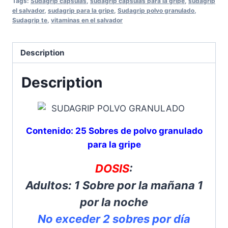
Tags:
Sudagrip capsulas
,
sudagrip capsulas para la gripe
,
sudagrip
el salvador
,
sudagrip para la gripe
,
Sudagrip polvo granulado
,
Sudagrip te
,
vitaminas en el salvador
Description
Description
Contenido: 25 Sobres de polvo granulado
para la gripe
DOSIS
:
Adultos: 1 Sobre por la mañana 1
por la noche
No exceder 2 sobres por día