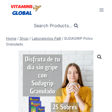
Skip
to
content
Search Products...
Home
/
Shop
/
Laboratorios Paill
/
SUDAGRIP Polvo
Granulado