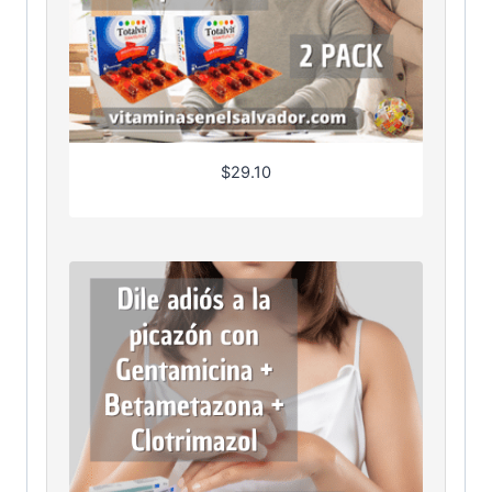
$
29.10