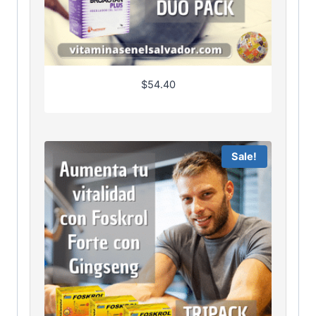
$
54.40
Sale!