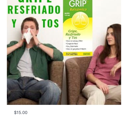
$
15.00