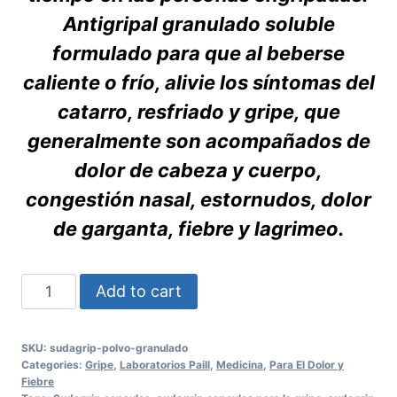
Antigripal granulado soluble
formulado para que al beberse
caliente o frío, alivie los síntomas del
catarro, resfriado y gripe, que
generalmente son acompañados de
dolor de cabeza y cuerpo,
congestión nasal, estornudos, dolor
de garganta, fiebre y lagrimeo.
SUDAGRIP
Add to cart
Polvo
Granulado
SKU:
sudagrip-polvo-granulado
quantity
Categories:
Gripe
,
Laboratorios Paill
,
Medicina
,
Para El Dolor y
Fiebre