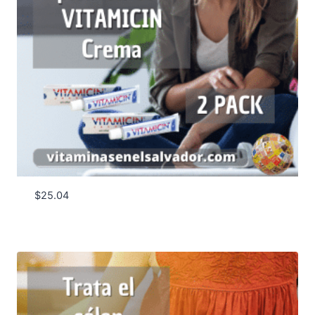
$
25.04