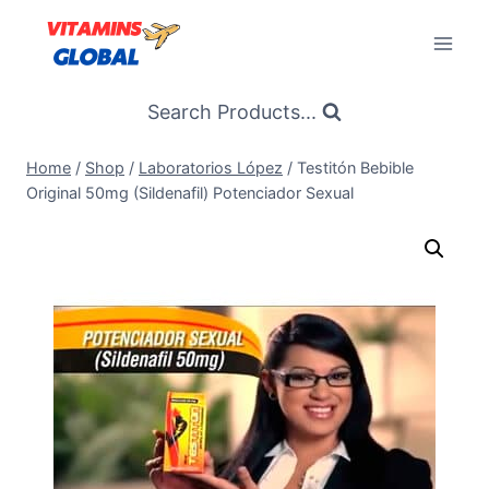
Skip
to
content
Search Products...
Home
/
Shop
/
Laboratorios López
/
Testitón Bebible
Original 50mg (Sildenafil) Potenciador Sexual