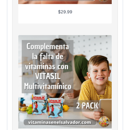
$
29.99