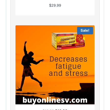
$
29.99
Sale!