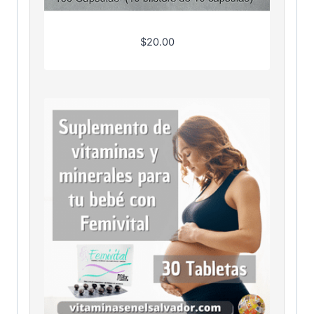
$
20.00