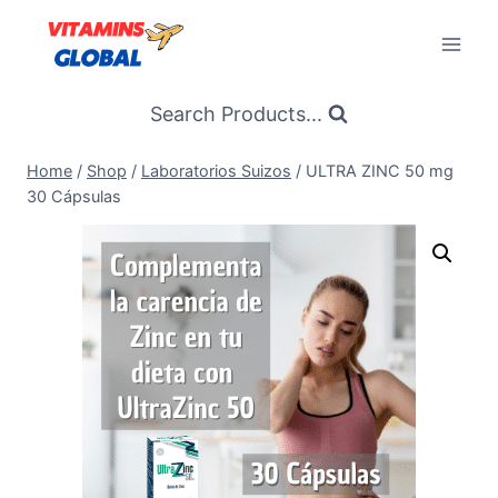
Skip
to
content
Search Products...
Home
/
Shop
/
Laboratorios Suizos
/
ULTRA ZINC 50 mg
30 Cápsulas