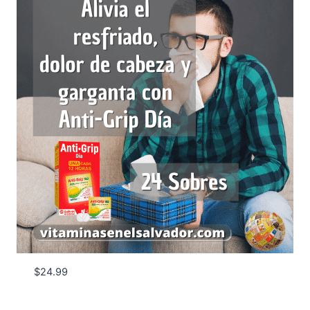
$
24.99