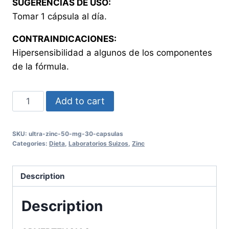
SUGERENCIAS DE USO:
Tomar 1 cápsula al día.
CONTRAINDICACIONES:
Hipersensibilidad a algunos de los componentes
de la fórmula.
ULTRA
Add to cart
ZINC
50
SKU:
ultra-zinc-50-mg-30-capsulas
mg
Categories:
Dieta
,
Laboratorios Suizos
,
Zinc
30
Cápsulas
Description
quantity
Description