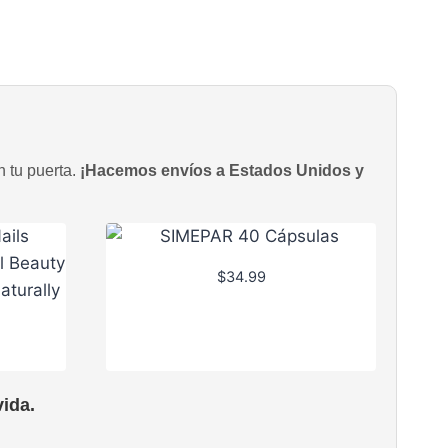
n tu puerta.
¡Hacemos envíos a Estados Unidos y
$
34.99
ida.