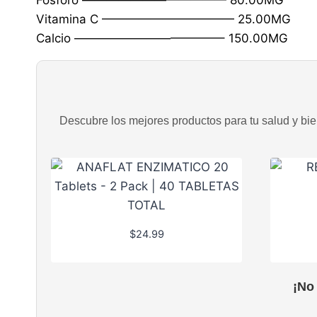
Vitamina C ——————————— 25.00MG
Calcio ————————————– 150.00MG
Descubre los mejores productos para tu salud y bien
$
24.99
¡No