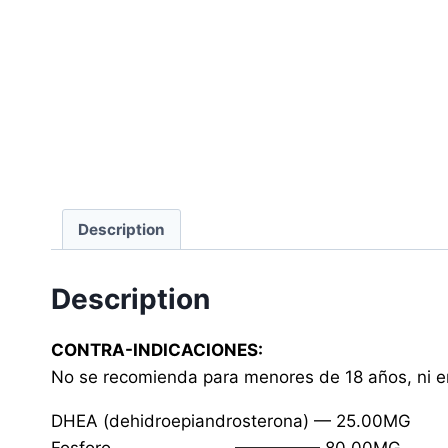
Description
Description
CONTRA-INDICACIONES:
No se recomienda para menores de 18 años, ni e
DHEA (dehidroepiandrosterona) — 25.00MG
Fosforo ———————————— 80.00MG