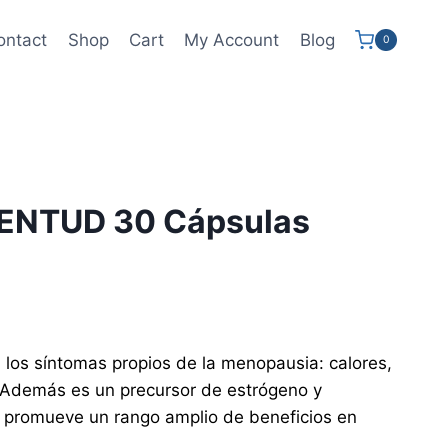
ontact
Shop
Cart
My Account
Blog
0
VENTUD 30 Cápsulas
a los síntomas propios de la menopausia: calores,
 Además es un precursor de estrógeno y
e promueve un rango amplio de beneficios en