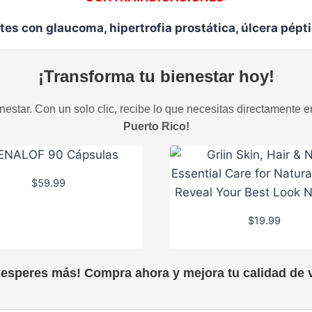
es con glaucoma, hipertrofia prostática, úlcera pépt
¡Transforma tu bienestar hoy!
estar. Con un solo clic, recibe lo que necesitas directamente e
Puerto Rico!
$
59.99
$
19.99
 esperes más! Compra ahora y mejora tu calidad de v