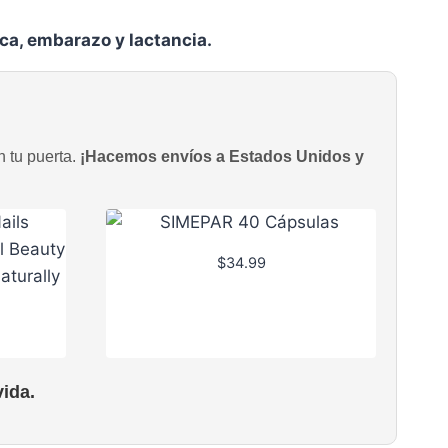
ica, embarazo y lactancia.
n tu puerta.
¡Hacemos envíos a Estados Unidos y
$
34.99
ida.