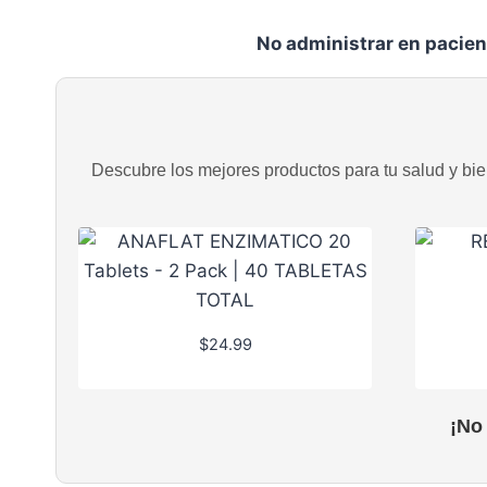
No administrar en pacient
Descubre los mejores productos para tu salud y bien
$
24.99
¡No