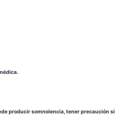
 médica.
ede producir somnolencia, tener precaución si