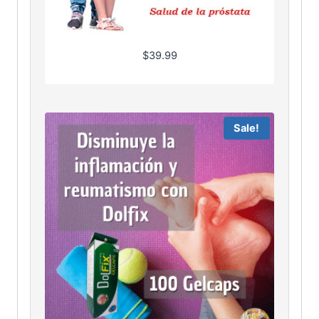
$
39.99
Sale!