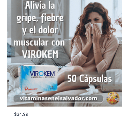
$
34.99