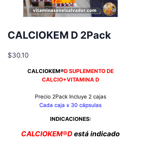
CALCIOKEM D 2Pack
$
30.10
CALCIOKEM®
D
SUPLEMENTO DE
CALCIO+VITAMINA D
Precio 2Pack Incluye 2 cajas
Cada caja x 30 cápsulas
INDICACIONES:
CALCIOKEM®D
está indicado