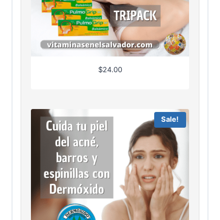
$
24.00
Sale!