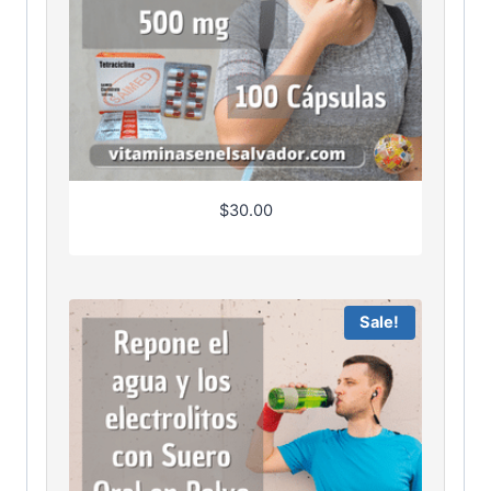
$
30.00
Sale!