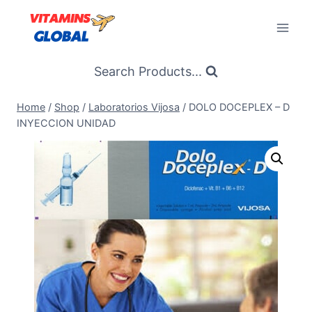
Skip
to
content
Search Products...
Home
/
Shop
/
Laboratorios Vijosa
/
DOLO DOCEPLEX – D
INYECCION UNIDAD