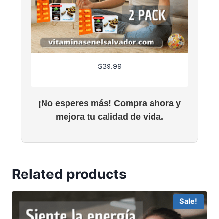
$
39.99
¡No esperes más! Compra ahora y
mejora tu calidad de vida.
Related products
Sale!