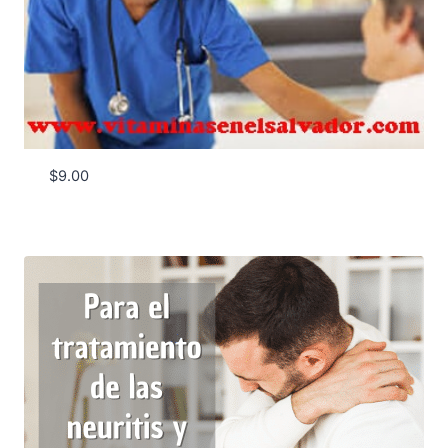
$
9.00