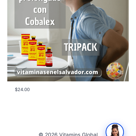
$
24.00
© 2026 Vitamins Global