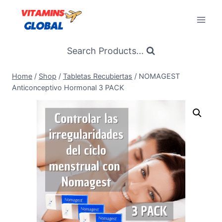
Skip
to
content
Search Products...
Home
/
Shop
/
Tabletas Recubiertas
/
NOMAGEST
Anticonceptivo Hormonal 3 PACK