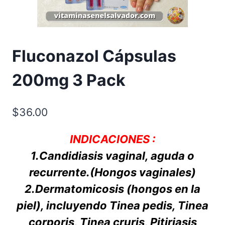
Fluconazol Cápsulas
200mg 3 Pack
$
36.00
INDICACIONES :
1.Candidiasis vaginal, aguda o
recurrente.(Hongos vaginales)
2.Dermatomicosis (hongos en la
piel), incluyendo Tinea pedis, Tinea
corporis, Tinea cruris, Pitiriasis