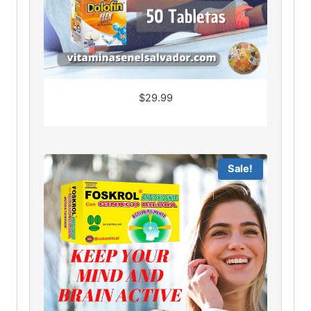
$
29.99
Sale!