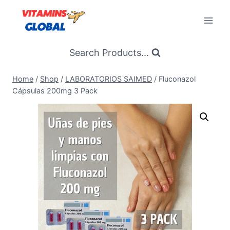
Skip
to
content
Search Products...
Home
/
Shop
/
LABORATORIOS SAIMED
/
Fluconazol
Cápsulas 200mg 3 Pack