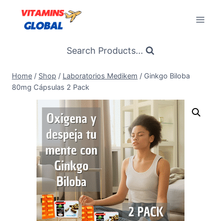
Skip
to
content
Search Products...
Home
/
Shop
/
Laboratorios Medikem
/
Ginkgo Biloba
80mg Cápsulas 2 Pack