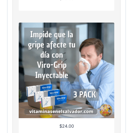
$
24.00