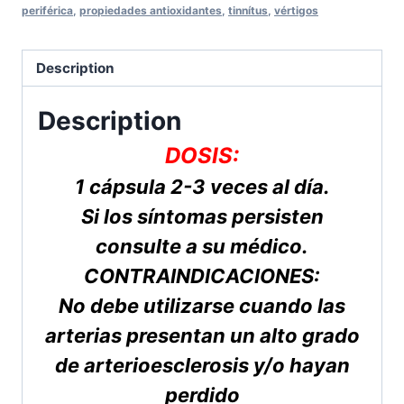
periférica
,
propiedades antioxidantes
,
tinnítus
,
vértigos
quantity
Description
Description
DOSIS:
1 cápsula 2-3 veces al día.
Si los síntomas persisten
consulte a su médico.
CONTRAINDICACIONES:
No debe utilizarse cuando las
arterias presentan un alto grado
de arterioesclerosis y/o hayan
perdido