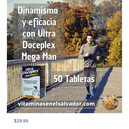
$
29.99