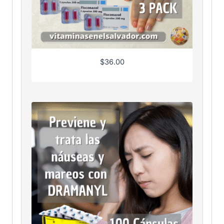
$
36.00