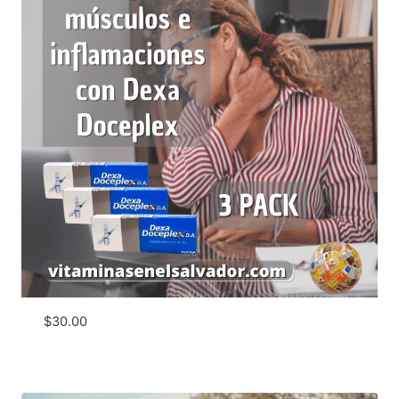
$
30.00