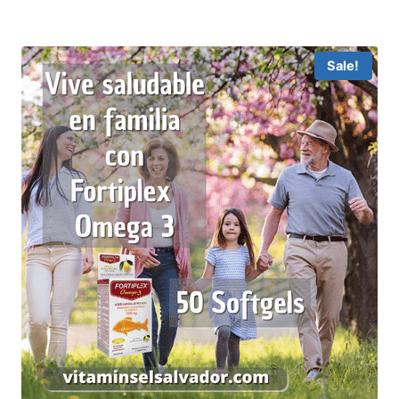
Sale!