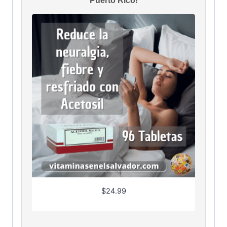
Puerto Rico!
$
24.99