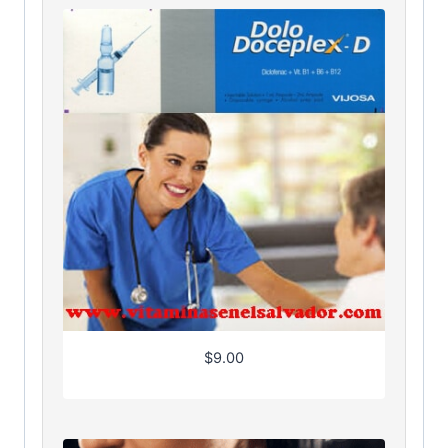
$
9.00