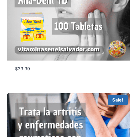
$
39.99
Sale!