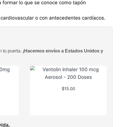
ara formar lo que se conoce como tapón
 cardiovascular o con antecedentes cardíacos.
n tu puerta.
¡Hacemos envíos a Estados Unidos y
$
15.00
ida.