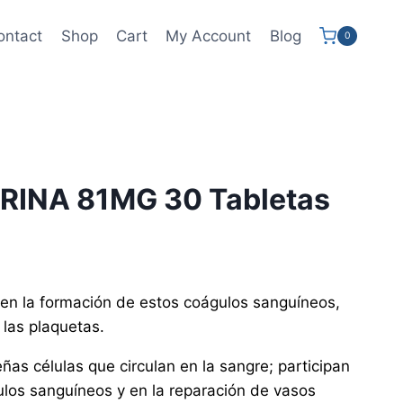
ontact
Shop
Cart
My Account
Blog
0
RINA 81MG 30 Tabletas
e en la formación de estos coágulos sanguíneos,
las plaquetas.
as células que circulan en la sangre; participan
ulos sanguíneos y en la reparación de vasos