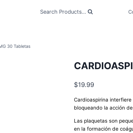
Search Products...
C
G 30 Tabletas
CARDIOASPI
$
19.99
Cardioaspirina interfier
bloqueando la acción de 
Las plaquetas son pequeñ
en la formación de coág