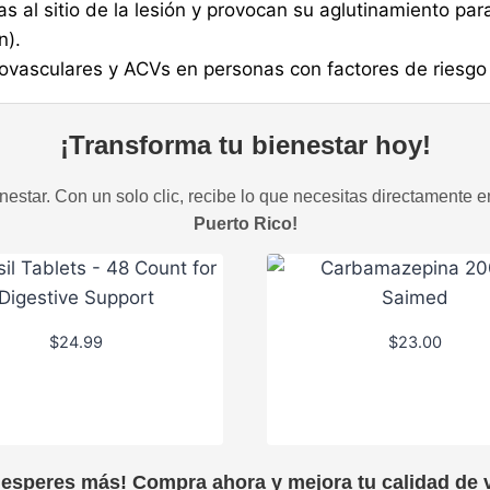
as al sitio de la lesión y provocan su aglutinamiento p
n).
ovasculares y ACVs en personas con factores de riesgo
¡Transforma tu bienestar hoy!
estar. Con un solo clic, recibe lo que necesitas directamente e
Puerto Rico!
$
24.99
$
23.00
 esperes más! Compra ahora y mejora tu calidad de v