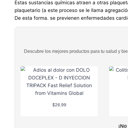
Estas sustancias químicas atraen a otras plaquet
plaquetario (a este proceso se le llama agregació
De esta forma. se previenen enfermedades cardi
Descubre los mejores productos para tu salud y bien
$
26.99
¡No