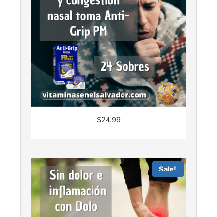
$
24.99
Sale!