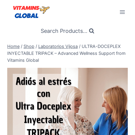
Skip
to
content
Search Products...
Home
/
Shop
/
Laboratorios Vijosa
/
ULTRA-DOCEPLEX
INYECTABLE TRIPACK – Advanced Wellness Support from
Vitamins Global