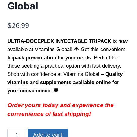
Global
$
26.99
ULTRA-DOCEPLEX INYECTABLE TRIPACK
is now
available at Vitamins Global! 🌟 Get this convenient
tripack presentation
for your needs. Perfect for
those seeking a practical option with fast delivery.
Shop with confidence at Vitamins Global –
Quality
vitamins and supplements available online for
your convenience
. 🚚
Order yours today and experience the
convenience of fast shipping!
ULTRA-
Add to cart