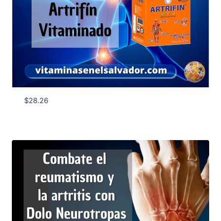
$
28.26