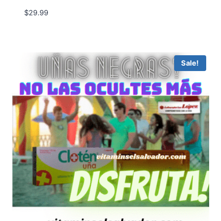
$
29.99
Sale!