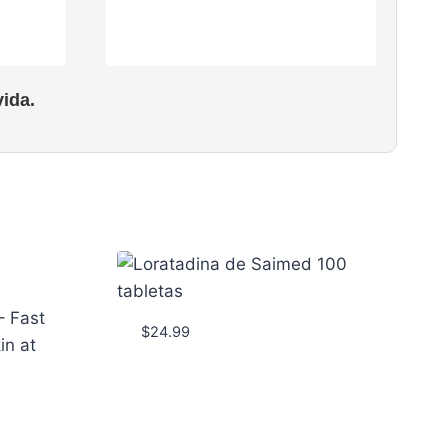
ida.
$
24.99