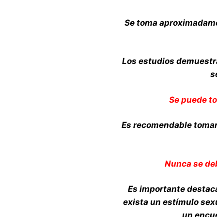
Se toma aproximadamen
Los estudios demuestra
s
Se puede t
Es recomendable tomarl
Nunca se deb
Es importante destac
exista un estímulo sex
un encu