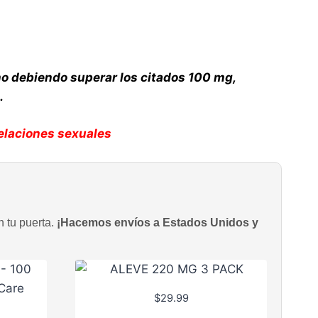
no debiendo superar los citados 100 mg,
.
elaciones sexuales
n tu puerta.
¡Hacemos envíos a Estados Unidos y
$
29.99