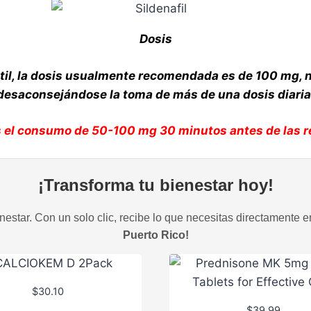
Dosis
til, la dosis usualmente recomendada es de 100 mg, 
desaconsejándose la toma de más de una dosis diaria
s el consumo de 50-100 mg 30 minutos antes de las r
¡Transforma tu bienestar hoy!
estar. Con un solo clic, recibe lo que necesitas directamente e
Puerto Rico!
$
30.10
$
39.99