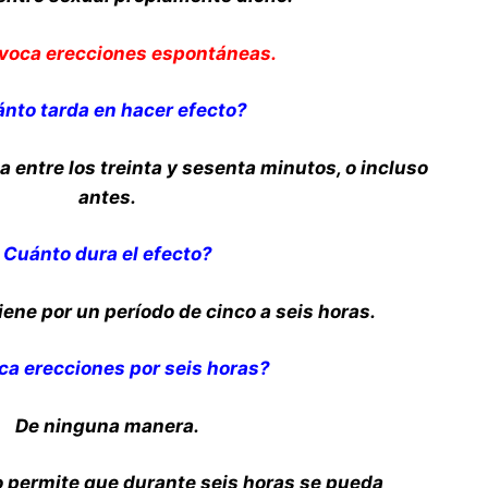
voca erecciones espontáneas.
nto tarda en hacer efecto?
 entre los treinta y sesenta minutos, o incluso
antes.
Cuánto dura el efecto?
iene por un período de cinco a seis horas.
ca erecciones por seis horas?
De ninguna manera.
permite que durante seis horas se pueda