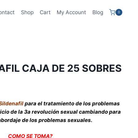
ontact
Shop
Cart
My Account
Blog
0
AFIL CAJA DE 25 SOBRES
Sildenafil
para el tratamiento de los problemas
nicio de la 3a revolución sexual cambiando para
 abordaje de los problemas sexuales.
COMO SE TOMA?