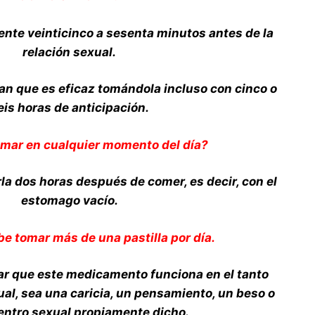
te veinticinco a sesenta minutos antes de la
relación sexual.
n que es eficaz tomándola incluso con cinco o
eis horas de anticipación.
omar en cualquier momento del día?
a dos horas después de comer, es decir, con el
estomago vacío.
e tomar más de una pastilla por día.
ar que este medicamento funciona en el tanto
ual, sea una caricia, un pensamiento, un beso o
entro sexual propiamente dicho.