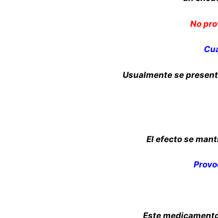
No pro
Cuá
Usualmente se presenta
El efecto se mant
Provo
Este medicamento 