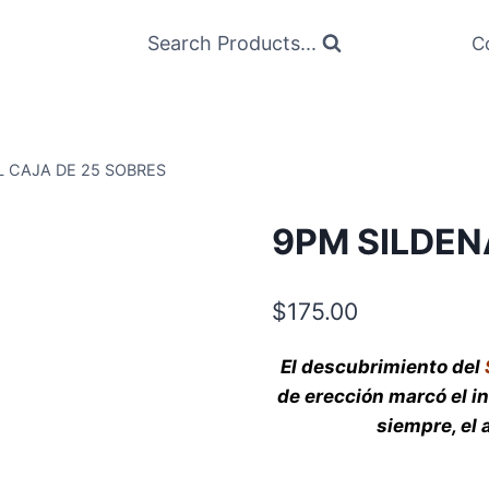
Search Products...
C
L CAJA DE 25 SOBRES
9PM SILDEN
$
175.00
El descubrimiento del
de erección marcó el i
siempre, el